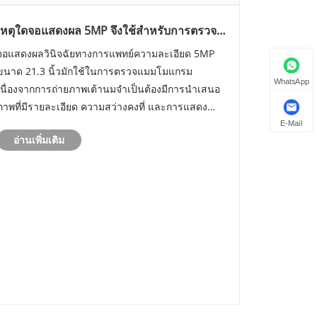
เหตุใดจอแสดงผล 5MP จึงใช้สำหรับการตรวจ
แมมโมแกรม
จอแสดงผลวินิจฉัยทางการแพทย์ความละเอียด 5MP
ขนาด 21.3 นิ้วมักใช้ในการตรวจแมมโมแกรม
WhatsApp
เนื่องจากการถ่ายภาพเต้านมจำเป็นต้องมีการนำเสนอ
ภาพที่มีรายละเอียด ความสว่างคงที่ และการแสดง
ระดับสีเทาที่แม่นยำ การทำความเข้าใจข้อกำหนดด้าน
E-Mail
อ่านเพิ่มเติม
การถ่ายภาพจริงช่วยให้โรงพยาบาลเลือกจอแสดงผล
ทางการแพทย์ที่เหมาะสมสำหรับแต่ละแผนกได......