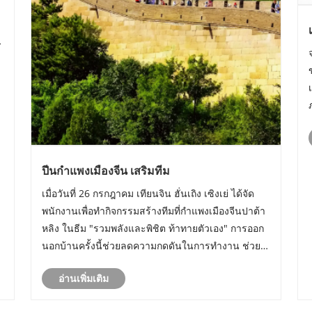
ะ
ปีนกำแพงเมืองจีน เสริมทีม
เมื่อวันที่ 26 กรกฎาคม เทียนจิน ฮั่นเถิง เซิงเย่ ได้จัด
พนักงานเพื่อทำกิจกรรมสร้างทีมที่กำแพงเมืองจีนปาต้า
หลิง ในธีม "รวมพลังและพิชิต ท้าทายตัวเอง" การออก
นอกบ้านครั้งนี้ช่วยลดความกดดันในการทำงาน ช่วย
ให้เพื่อนร่วมงานช่วยเหลือซึ่งกันและกันและสื่อสารกัน
อ่านเพิ่มเติม
และเสริมสร้างความสามัคคีของทีม กิจกรรมดังกล่าวเส
ริ......