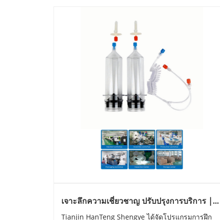
เจาะลึกความเชี่ยวชาญ ปรับปรุงการบริการ |
Tianjin HanTeng Shengye Technology Co.,
Tianjin HanTeng Shengye ได้จัดโปรแกรมการฝึก