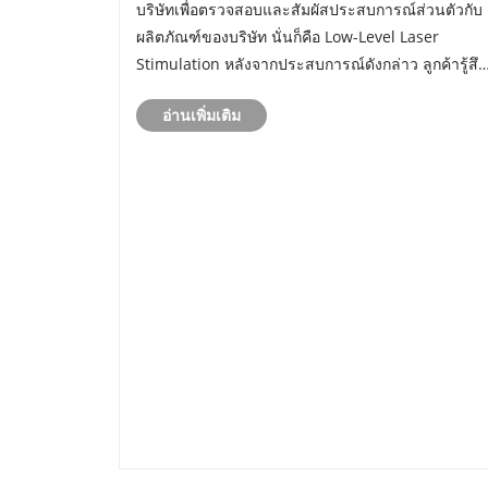
บริษัทเพื่อตรวจสอบและสัมผัสประสบการณ์ส่วนตัวกับ
จำหน่ายในยุโรป
ผลิตภัณฑ์ของบริษัท นั่นก็คือ Low-Level Laser
Stimulation หลังจากประสบการณ์ดังกล่าว ลูกค้ารู้สึก
ประทับใจอย่างมากกับประสิทธิภาพของผลิตภัณฑ์ แล
อ่านเพิ่มเติม
แสดงความตั้งใจที่จะแนะนำผลิตภัณฑ์สู่ตลาดยุโรป