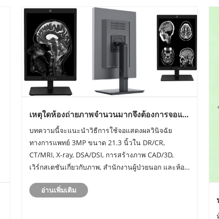
เหตุใดห้องถ่ายภาพจำนวนมากจึงต้องการจอแส
ดงผลวินิจฉัยทางการแพทย์ขนาด 3MP ขนาด
บทความนี้จะแนะนำวิธีการใช้จอแสดงผลวินิจฉัย
21.3 นิ้ว？
ทางการแพทย์ 3MP ขนาด 21.3 นิ้วใน DR/CR,
CT/MRI, X-ray, DSA/DSI, การสร้างภาพ CAD/3D,
เวิร์กสเตชันเกี่ยวกับภาพ, สำนักงานผู้ป่วยนอก และห้อง
ดูภาพแบบรวม โดยอธิบายว่าทำไมงานถ่ายภาพ
อ่านเพิ่มเติม
ทางการแพทย์จึงต้องการจอแสดงผลระดับมืออาชีพที่
รองรับ DICOM, ความสว่างคงที่, ระดับสีเท......