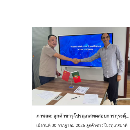
ภาพสด: ลูกค้าชาวโปรตุเกสทดสอบการกระตุ้น
ด้วยเลเซอร์ระดับต่ำเป็นการส่วนตัว และชื่นชม
เมื่อวันที่ 30 กรกฎาคม 2026 ลูกค้าชาวโปรตุเกสมาที่
มันอย่างต่อเนื่อง ซึ่งถือเป็นข้อตกลงการจัด