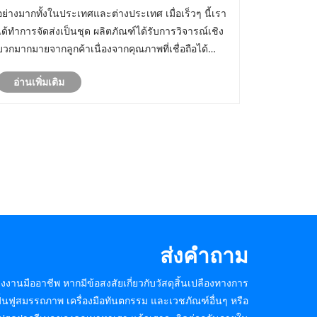
รับคำสั่งซื้ออย่างต่อเนื่องจากตลาดทั้งในและ
อย่างมากทั้งในประเทศและต่างประเทศ เมื่อเร็วๆ นี้เรา
ต่างประเทศ
ได้ทำการจัดส่งเป็นชุด ผลิตภัณฑ์ได้รับการวิจารณ์เชิง
บวกมากมายจากลูกค้าเนื่องจากคุณภาพที่เชื่อถือได้
จำนวนคำสั่งซื้อซ้ำและการอ้างอิงเพิ่มขึ้นอย่างต่อเนื่อง
อ่านเพิ่มเติม
โรงงานมีสต็อกเพียงพอและสามารถจัดหาบรรจุภัณฑ์
แบบ......
ส่งคำถาม
านมืออาชีพ หากมีข้อสงสัยเกี่ยวกับวัสดุสิ้นเปลืองทางการ
ื้นฟูสมรรถภาพ เครื่องมือทันตกรรม และเวชภัณฑ์อื่นๆ หรือ