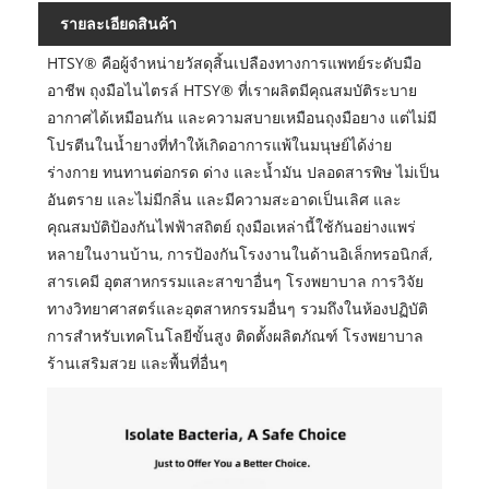
รายละเอียดสินค้า
HTSY® คือผู้จำหน่ายวัสดุสิ้นเปลืองทางการแพทย์ระดับมือ
อาชีพ ถุงมือไนไตรล์ HTSY® ที่เราผลิตมีคุณสมบัติระบาย
อากาศได้เหมือนกัน และความสบายเหมือนถุงมือยาง แต่ไม่มี
โปรตีนในน้ำยางที่ทำให้เกิดอาการแพ้ในมนุษย์ได้ง่าย
ร่างกาย ทนทานต่อกรด ด่าง และน้ำมัน ปลอดสารพิษ ไม่เป็น
อันตราย และไม่มีกลิ่น และมีความสะอาดเป็นเลิศ และ
คุณสมบัติป้องกันไฟฟ้าสถิตย์ ถุงมือเหล่านี้ใช้กันอย่างแพร่
หลายในงานบ้าน, การป้องกันโรงงานในด้านอิเล็กทรอนิกส์,
สารเคมี อุตสาหกรรมและสาขาอื่นๆ โรงพยาบาล การวิจัย
ทางวิทยาศาสตร์และอุตสาหกรรมอื่นๆ รวมถึงในห้องปฏิบัติ
การสำหรับเทคโนโลยีขั้นสูง ติดตั้งผลิตภัณฑ์ โรงพยาบาล
ร้านเสริมสวย และพื้นที่อื่นๆ