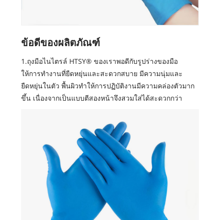
ข้อดีของผลิตภัณฑ์
1.ถุงมือไนไตรล์ HTSY® ของเราพอดีกับรูปร่างของมือ
ให้การทำงานที่ยืดหยุ่นและสะดวกสบาย มีความนุ่มและ
ยืดหยุ่นในตัว พื้นผิวทำให้การปฏิบัติงานมีความคล่องตัวมาก
ขึ้น เนื่องจากเป็นแบบตีสองหน้าจึงสวมใส่ได้สะดวกกว่า