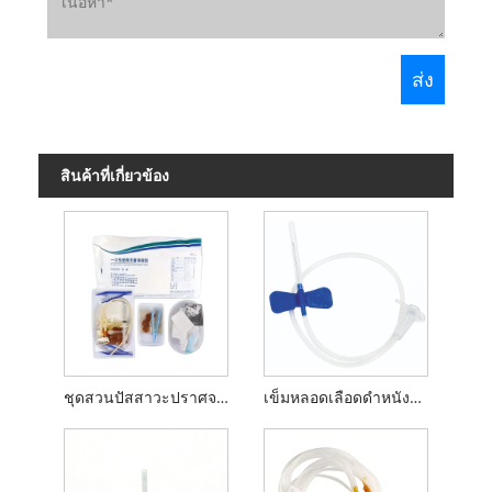
สินค้าที่เกี่ยวข้อง
ชุดสวนปัสสาวะปราศจากเชื้อแบบใช้แล้วทิ้ง
เข็มหลอดเลือดดำหนังศีรษะ