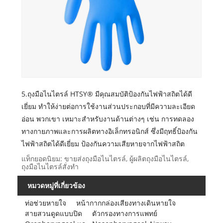
5.ถุงมือไนไตรล์ HTSY® มีคุณสมบัติป้องกันไฟฟ้าสถิตได้ดี
เยี่ยม ทำให้ง่ายต่อการใช้งานส่วนประกอบที่มีความละเอียด
อ่อน พวกเขา เหมาะสำหรับงานด้านต่างๆ เช่น การทดลอง
ทางกายภาพและการผลิตทางอิเล็กทรอนิกส์ ซึ่งมีฤทธิ์ป้องกัน
ไฟฟ้าสถิตได้ดีเยี่ยม ป้องกันความเสียหายจากไฟฟ้าสถิต
แท็กยอดนิยม: ขายส่งถุงมือไนไตรล์, ผู้ผลิตถุงมือไนไตรล์,
ถุงมือไนไตรล์สั่งทำ
หมวดหมู่ที่เกี่ยวข้อง
ท่อช่วยหายใจ
หน้ากากกล่องเสียงทางเดินหายใจ
สายสวนดูดแบบปิด
ตัวกรองทางการแพทย์