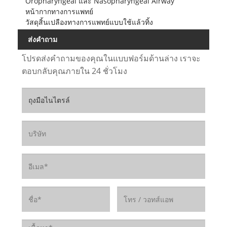
Oropharyngeal และ Nasopharyngeal Airway
หน้ากากทางการแพทย์
วัสดุสิ้นเปลืองทางการแพทย์แบบใช้แล้วทิ้ง
ส่งคำถาม
โปรดส่งคำถามของคุณในแบบฟอร์มด้านล่าง เราจะ
ตอบกลับคุณภายใน 24 ชั่วโมง