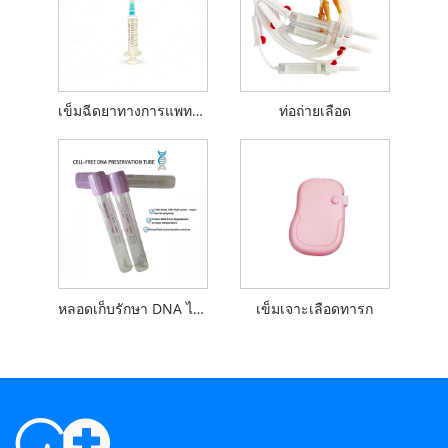
เข็มฉีดยาทางการแพทย์แบบใช้แล้วทิ้ง
ท่อถ่ายเลือด
หลอดเก็บรักษา DNA ไร้เซลล์
เข็มเจาะเลือดทารก